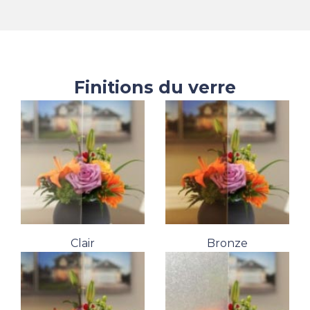
Finitions du verre
Clair
Bronze