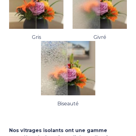
Gris
Givré
Biseauté
Nos vitrages isolants ont une gamme