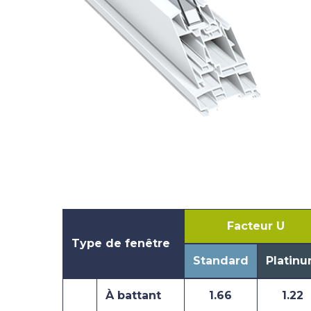
Facteur U
Type de fenêtre
Standard
Platin
À battant
1.66
1.22